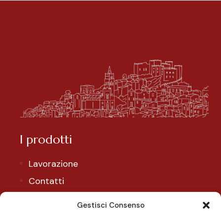
I prodotti
Lavorazione
Contatti
Il mio account
Gestisci Consenso