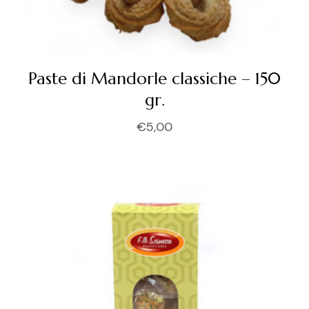
Paste di Mandorle classiche – 150
gr.
€
5,00