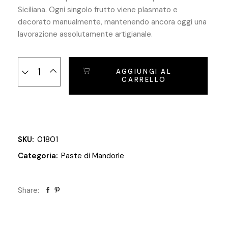
Siciliana. Ogni singolo frutto viene plasmato e
decorato manualmente, mantenendo ancora oggi una
lavorazione assolutamente artigianale.
Frutta Martorana - 200 gr. quantity
AGGIUNGI AL
CARRELLO
SKU:
01801
Categoria:
Paste di Mandorle
Share: