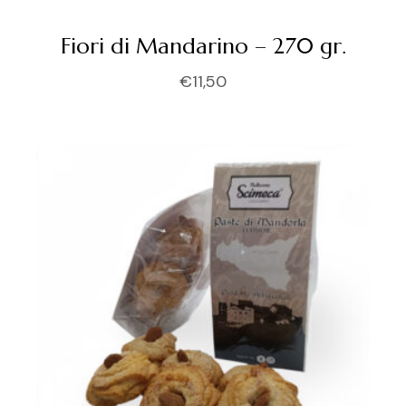
Fiori di Mandarino – 270 gr.
€
11,50