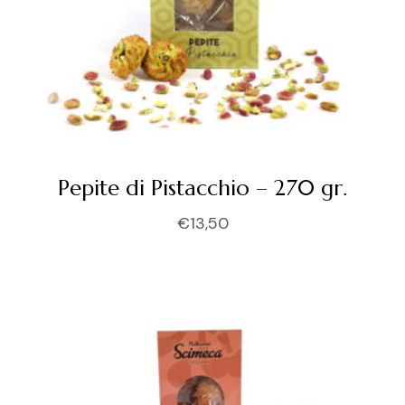
Pepite di Pistacchio – 270 gr.
€
13,50