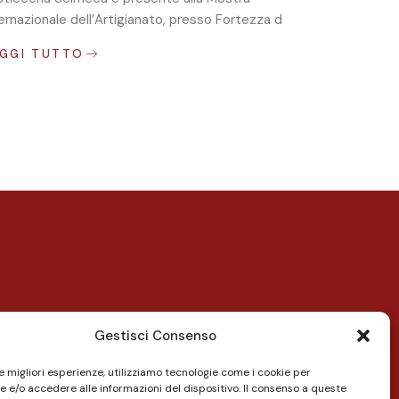
ernazionale dell’Artigianato, presso Fortezza d
EGGI TUTTO
Gestisci Consenso
rodotti
le migliori esperienze, utilizziamo tecnologie come i cookie per
 e/o accedere alle informazioni del dispositivo. Il consenso a queste