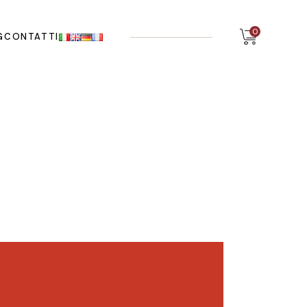
0
G
CONTATTI