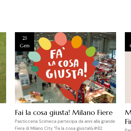
21
Gen
Fai la cosa giusta! Milano Fiere
M
F
Pasticceria Scimeca partecipa da anni alla grande
Fiera di Milano City “Fa la cosa giusta!&#82
Pa