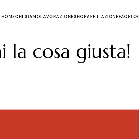
HOME
CHI SIAMO
LAVORAZIONE
SHOP
AFFILIAZIONE
FAQ
BLO
 la cosa giusta!