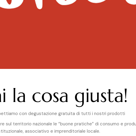
 la cosa giusta!
aspettiamo con degustazione gratuita di tutti i nostri prodotti
dere sul territorio nazionale le “buone pratiche” di consumo e produ
stituzionale, associativo e imprenditoriale locale.