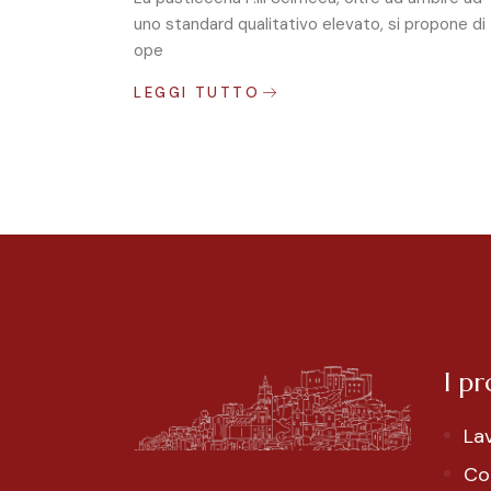
uno standard qualitativo elevato, si propone di
ope
LEGGI TUTTO
I pr
La
Co